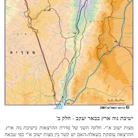
ישיבת נוה ארץ בבאר יעקב - חלק ב'
מצות ישוב א"י- חלקה השני של סדרת ההרצאות בישיבת נוה ארץ.
ההרצאה עוסקת בשאלה-האם יש קשר בין מצות ישוב א"י כפי שבאה