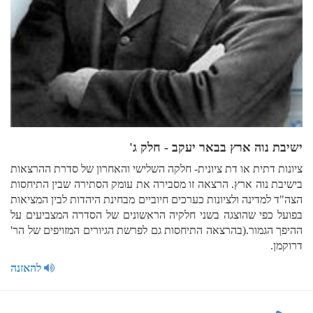
ישיבת נוה ארץ בבאר יעקב - חלק ג'
ציונות דתית או דת ציונית- חלקה השלישי והאחרון של סדרת ההרצאות
בישיבת נוה ארץ. הרצאה זו מסבירה את עומק הסתירה שבין התיחסות
הצה"ד למדינה ולציונות כערכים חיוביים מבחינת היהדות לבין המציאות
בפועל כפי שהוצגה בשני חלקיה הראשונים של הסדרה המצביעים על
ההיפך הגמור.(בהרצאה התיחסות גם לפרשת הגיורים המזויפים של הר'
דרוקמן.
להאזנה