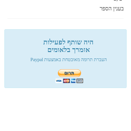
בענין הספר
פלוני
מעגל תשעים ותשע
היה שותף לפעילות
אזמרך בלאומים
העברת תרומה מאובטחת באמצעות Paypal
פלוני
שיטת הסלמי....
פלוני
שלום