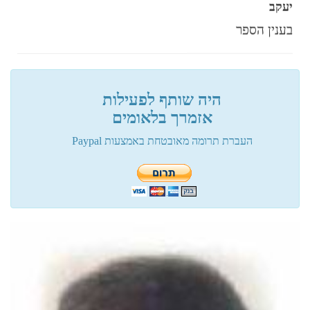
יעקב
בענין הספר
פלוני
היה שותף לפעילות
מעגל תשעים ותשע
אזמרך בלאומים
העברת תרומה מאובטחת באמצעות Paypal
פלוני
שיטת הסלמי....
פלוני
שלום