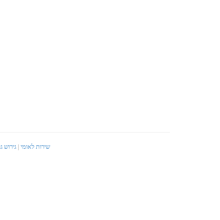
שירות לאומי
|
גירוש ג