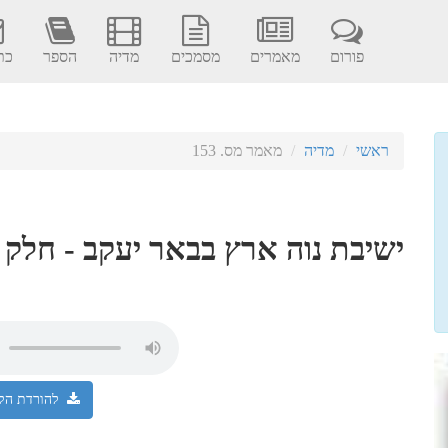
פורום
מאמרים
מסמכים
מדיה
הספר
כתב
ראשי
מדיה
מאמר מס. 153
ישיבת נוה ארץ בבאר יעקב - חלק 
להורדת הקו