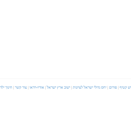
וש קטיף
|
פורום
|
יחס גדולי ישראל לציונות
|
ישוב ארץ ישראל
|
אודיו-וידאו
|
צור קשר
|
חינוך ילד