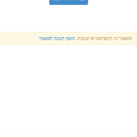
למאמר זה התפרסמו 0 תגובות.
הוסף תגובה למאמר