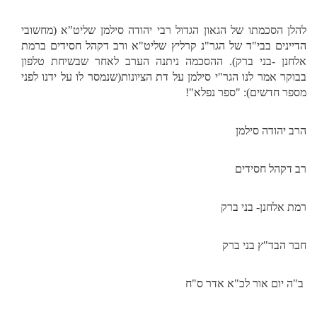
להלן הסכמתו של הגאון הגדול רבי יהודה סילמן שליט"א (מחשובי
הדיינים בבי"ד של הגר"נ קרליץ שליט"א ורב דקהל חסידים ברמת
אלחנן -בני ברק). ההסכמה ניתנה הערב לאחר שבשיחת טלפון
בבוקר אמר לנו הגר"י סילמן על דת הציונות(שנמסר לו על ידנו לפני
מספר חדשים): "ספר נפלא"!
הרב יהודה סילמן
רב דקהל חסידים
רמת אלחנן- בני ברק
חבר הבד"ץ בני ברק
ב"ה יום אור לכ"א אדר ס"ח