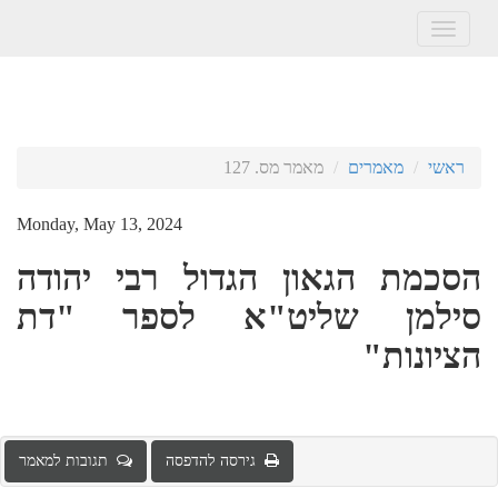
Toggle
navigation
ראשי
מאמרים
מאמר מס. 127
Monday, May 13, 2024
הסכמת הגאון הגדול רבי יהודה
סילמן שליט"א לספר "דת
הציונות"
גירסה להדפסה
תגובות למאמר