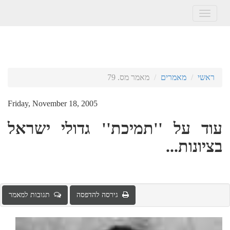
Toggle
navigation
ראשי
מאמרים
מאמר מס. 79
Friday, November 18, 2005
עוד על ''תמיכת'' גדולי ישראל
בציונות...
גירסה להדפסה
תגובות למאמר