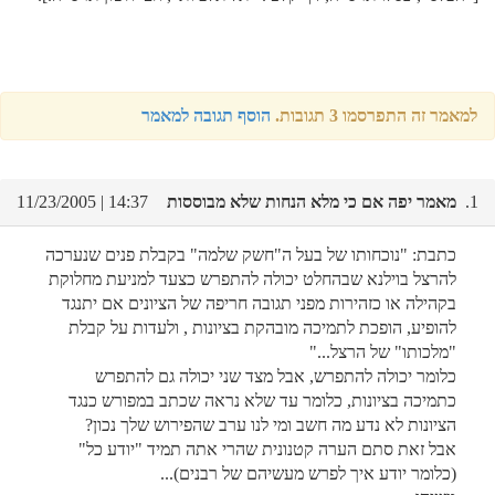
למאמר זה התפרסמו 3 תגובות.
הוסף תגובה למאמר
1.
מאמר יפה אם כי מלא הנחות שלא מבוססות
14:37 | 11/23/2005
כתבת: "נוכחותו של בעל ה"חשק שלמה" בקבלת פנים שנערכה
להרצל בוילנא שבהחלט יכולה להתפרש כצעד למניעת מחלוקת
בקהילה או כזהירות מפני תגובה חריפה של הציונים אם יתנגד
להופיע, הופכת לתמיכה מובהקת בציונות , ולעדות על קבלת
"מלכותו" של הרצל..."
כלומר יכולה להתפרש, אבל מצד שני יכולה גם להתפרש
כתמיכה בציונות, כלומר עד שלא נראה שכתב במפורש כנגד
הציונות לא נדע מה חשב ומי לנו ערב שהפירוש שלך נכון?
אבל זאת סתם הערה קטנונית שהרי אתה תמיד "יודע כל"
(כלומר יודע איך לפרש מעשיהם של רבנים)...