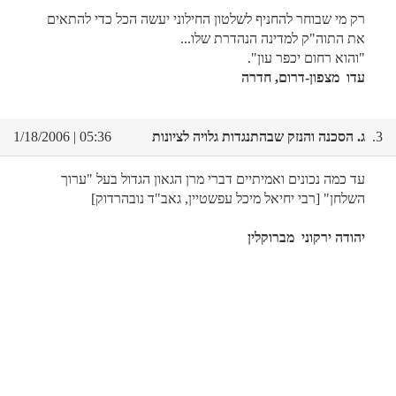
רק מי שבוחר להחניף לשלטון החילוני יעשה הכל כדי להתאים
את התוה"ק למדינה הנהדרת שלו...
"והוא רחום יכפר עון".
עדו מצפון-דרום, חדרה
3.
ג. הסכנה והנזק שבהתנגדות גלויה לציונות
05:36 | 1/18/2006
עד כמה נכונים ואמיתיים דברי מרן הגאון הגדול בעל "ערוך
השלחן" [רבי יחיאל מיכל עפשטיין, גאב"ד נובהרדוק]
יהודה ירקוני מברוקלין