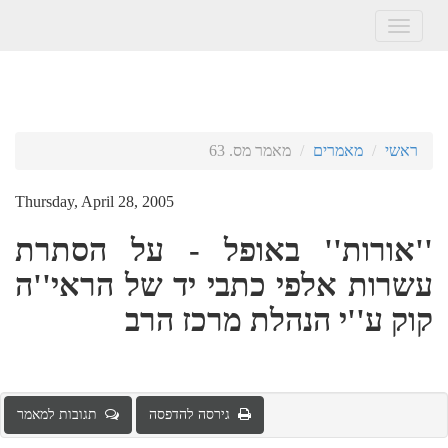
Toggle
navigation
ראשי
מאמרים
מאמר מס. 63
Thursday, April 28, 2005
''אורות'' באופל - על הסתרת
עשרות אלפי כתבי יד של הראי''ה
קוק ע''י הנהלת מרכז הרב
גירסה להדפסה
תגובות למאמר