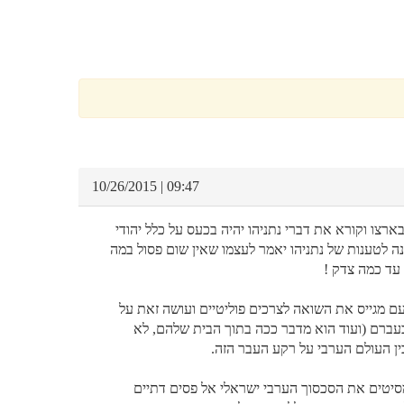
09:47 | 10/26/2015
בארצו וקורא את דברי נתניהו יהיה בכעס על כלל יהודי
גנה לטענות של נתניהו יאמר לעצמו שאין שום פסול במה
עד כמה צדק !
עם מגייס את השואה לצרכים פוליטיים ועושה זאת על
 בעברם (ועוד הוא מדבר ככה בתוך הבית שלהם, לא
בין העולם הערבי על רקע העבר הזה.
 מסיטים את הסכסוך הערבי ישראלי אל פסים דתיים