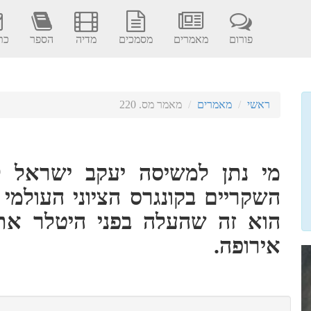
פורום
מאמרים
מסמכים
מדיה
הספר
כתב
ראשי
מאמרים
מאמר מס. 220
מי נתן למשיסה יעקב ישראל לבו
השקריים בקונגרס הציוני העולמי
הוא זה שהעלה בפני היטלר את 
אירופה.