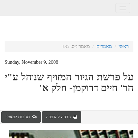
Toggle
navigation
ראשי
מאמרים
מאמר מס. 135
Sunday, November 9, 2008
על פרשת הגיור המזויף שנוהל ע"י
הר' חיים דרוקמן- חלק א'
גירסה להדפסה
תגובות למאמר