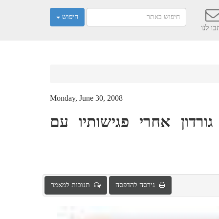
חיפוש
ו לנו
Monday, June 30, 2008
גורדון אחרי פגישותיו עם
גירסה להדפסה
תגובות למאמר