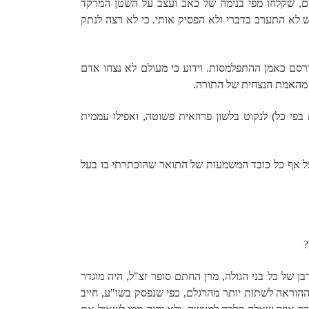
ים, שקלחו מפי בנימה של כאב ועצב על השטן המרקד
ש לא התערב בדברי ולא הפסיק אותי. כי לא רצה לנתק
רסם כאמן ההתפלמסות. וידוע כי מעולם לא נצחו אדם
ת מהאמת הנצחית של התורה.
בפי כל) לנקוט בלשון פרוזאית פשוטה, ואפילו עממית
ועל אף כל כובד המשמעות של התואר שהוכתרתי בו בעל
?
בן של כל בני הגולה, מרן החתם סופר זצ"ל, היה מוגדר
י ההוראה לשתות יותר מהרגלם, כפי שנפסק בשו"ע, חייב