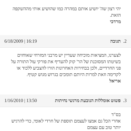
יהי רצון שה' יושיע אותם במהרה כמו שהושיע אותי מההשקפה
הזאת.
מרדכי
2.
תגובה
16:19 | 6/18/2009
לצערנו, המציאות מוכיחה שעדיין יש מרבני המזרחי שאוחזים
בשיטתו המסוכנת של הר' קוק להעדיף את פורקי עול התורה על
פני החרדיים, ולכן בבחירות האחרונות הורו להצביע ללכוד או
לקדימה וזאת למרות היותם תומכים בגרוש מגוש קטיף.
אריאל
3.
פשוט אומללות הנובעת מרגשי נחיתות
13:50 | 1/16/2010
בס"ד
אחרי הכל גם אמצו לעצמם תוספת של חרדי לאומי, כדי להרגיש
יותר טוב עם עצמם