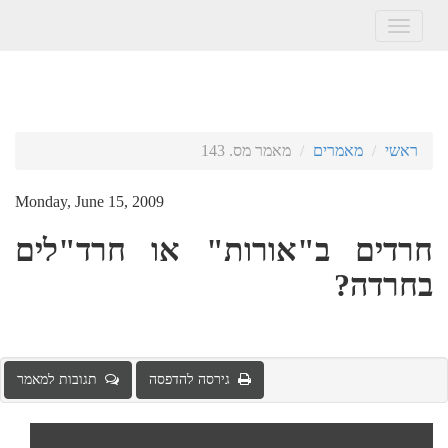
Toggle
navigation
ראשי
מאמרים
מאמר מס. 143
Monday, June 15, 2009
חרדים ב"אורות" או חרד"לים
בחרדה?
גירסה להדפסה
תגובות למאמר