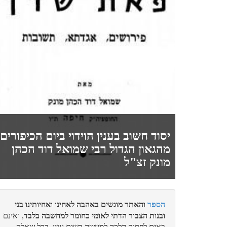
יסוד חשוב בענין הוידוי ביום הכיפורים
מהגאון הגדול רבי שמואל דוד הכהן
מונק זצ"ל
הספר
והאתר מוגשים באהבה לאחינו ואחיותינו בני
ובנות הצבור הדתי לאומי כחומר למחשבה בלבד
, ואינם
באים לפסוק הלכה למעשה בשום ענין. בכל שאלה