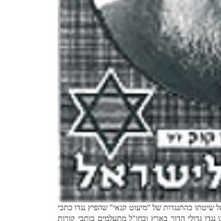
ל שיטתו כהתנגדות של "מיעוט קנאי" שהפיץ נגדו כתבי
דו גדולי הדור בארץ ובחו"ל מתעלמים כותבי קורות