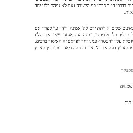
בחורי חמד פרחי בני הישיבה ואם לא נמהר כלנו יחד
אות.
גאונים שליט"א לתת ידם לה' אמונה, ולדון על ספריו אם
 הבליו ועל חלומותיו, ועתה הנה אנחנו עשינו את שלנו
מוטלת עליו להצטרף עמנו יחד לפרסם זה האיסור ברבים,
לא הארץ דעה את ה' ואת רוח הטומאה יעביר מן הארץ
פעלד
כנזים
ו