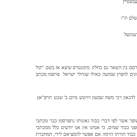
יין
יה"ק ירושלם ת"ו
נקעל
תפרסם בין השאר גם כחלק מקונטרס שיצא אז בשם "קול
נים להפיץ שמועה כאילו שגדולי ישראל פרסמו מכתב
ב להגאון רבי משה שמעון זיויטש מיום כ' שבט תרפ"א)
ר אשר לפי דברי כבוד גאונותו נתפרסמו כבר מכתבי
י כבוד שמים, כי אנחנו אין אנו יודעים כלל ממכתבי
 כבוד תורתו הרמה אם אפשר להמציאם לידי, המחברת