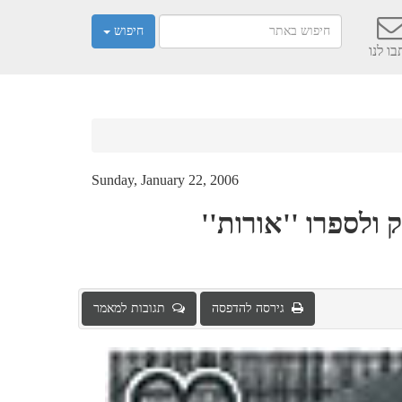
חיפוש
ו לנו
Sunday, January 22, 2006
 ולספרו ''אורות''
גירסה להדפסה
תגובות למאמר