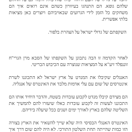
שלהם גופא. הם התנהגו בעיוורון כשהם אינם רואים איך הם
משחקים כל הזמן לידי הגרועים שבאויביהם ויוצרים כאן מציאות
בלתי אפשרית.
השקפתם של גדולי ישראל על הצהרת בלפור.
לאחר הקדמה זו הבה נתבונן על השקפתו של הסבא מרן הגרי"ח
זוננפלד זיע"א על המציאות שנוצרה עם הכיבוש הבריטי.
האנגלים שקיבלו את המנדט על ארץ ישראל לא התכוננו לשרת
אינטרסים של שום עם עלי אדמות מלבד את האינטרס של אנגליה.
הם מצידם קיבלו מנדט לקבוע עובדות בשטח, והדבר היחיד אותו הם
התכוננו לעשות זה לקבוע עובדות כאלו שיעזרו להם להמשיך את
השליטה שלהם בארץ לאורך ימים ושנים ככל שיעלה בידיהם.
האינטרס האנגלי הבסיסי היה שלא שייך להשאיר את הארץ בצורה
הזו כמות שהייתה תחת השלטון התורכי. לא היה להם שום דרך איך