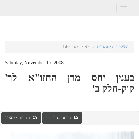
Toggle
navigation
ראשי
מאמרים
מאמר מס. 140
Saturday, November 15, 2008
בענין יחס מרן החזו"א לר'
קוק-חלק ב'
גירסה להדפסה
תגובות למאמר