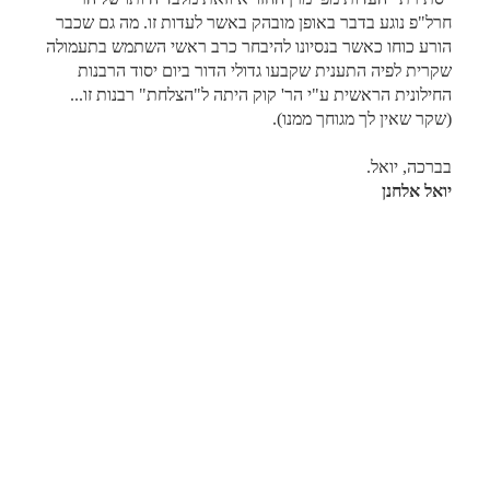
חרל"פ נוגע בדבר באופן מובהק באשר לעדות זו. מה גם שכבר
הורע כוחו כאשר בנסיונו להיבחר כרב ראשי השתמש בתעמולה
שקרית לפיה התענית שקבעו גדולי הדור ביום יסוד הרבנות
החילונית הראשית ע"י הר' קוק היתה ל"הצלחת" רבנות זו...
(שקר שאין לך מגוחך ממנו).
בברכה, יואל.
יואל אלחנן