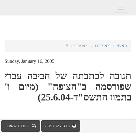
Toggle
navigation
ראשי
מאמרים
מאמר מס. 5
Sunday, January 16, 2005
תגובה לכתבתה של חביבה עברי
שפורסמה ב"הצופה" (מיום ו'
בתמוז התשס"ד-25.6.04)
גירסה להדפסה
תגובות למאמר