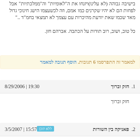
בישיבה גבוהה (לא עלינו)ויזנחו את ה"לאומיות" וה"ממלכתיות" אבל
לפחות הם לא יהיו שקרנים כמו אמם, וזה לכשעצמו הישג חינוכי גדול
מאד שכמו שאת יודעת מהיכרות עם עצמך לא תמצאי בחמ"ד .."
כל טוב, ושוב, רוב תודות על הכתבה. אברהם חזן.
למאמר זה התפרסמו 6 תגובות.
הוסף תגובה למאמר
1.
חזק וברוך
19:30 | 8/29/2006
חזק וברוך
2.
פאניקה בין השורות
ללא תוכן
15:57 | 3/5/2007