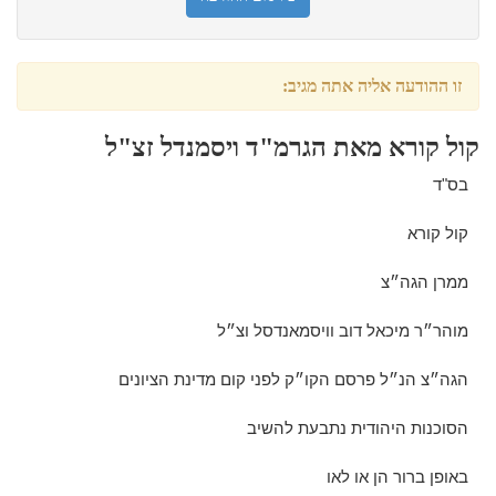
זו ההודעה אליה אתה מגיב:
קול קורא מאת הגרמ"ד ויסמנדל זצ"ל
בס"ד
קול קורא
ממרן הגה״צ
מוהר״ר מיכאל דוב וויסמאנדסל וצ״ל
הגה״צ הנ״ל פרסם הקו״ק לפני קום מדינת הציונים
הסוכנות היהודית נתבעת להשיב
באופן ברור הן או לאו