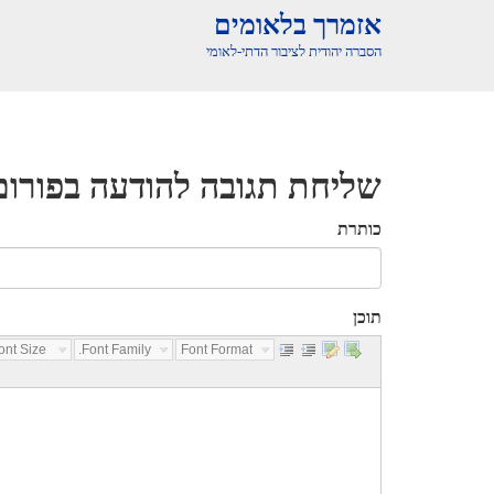
אזמרך בלאומים
הסברה יהודית לציבור הדתי-לאומי
שליחת תגובה להודעה בפורום
כותרת
תוכן
nt Size...
Font Family...
Font Format...