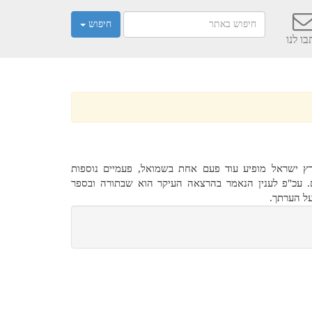
חיפוש
ו לנו
רץ ישראל מופיע עוד פעם אחת בשמואל, פעמיים נוספות
. עכ"פ לענין הנאמר בהרצאה העיקר הוא שבתורה ובספר
על הערתך.