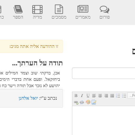
פורום
מאמרים
מסמכים
מדיה
הספר
כתב
זו ההודעה אליה אתה מגיב:
תודה על הערתך...
אכן, בדקתי שוב וצמד המילים א
ביחזקאל. ופעם אחת בדברי הימים
יהושע לא נזכר אבל תודה וישר כח 
Fo
נכתב ע"י:
יואל אלחנן