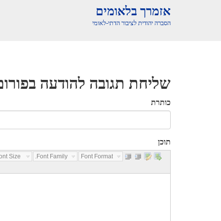
אזמרך בלאומים
הסברה יהודית לציבור הדתי-לאומי
שליחת תגובה להודעה בפורום
כותרת
תוכן
nt Size...
Font Family...
Font Format...