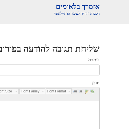
אזמרך בלאומים
הסברה יהודית לציבור הדתי-לאומי
שליחת תגובה להודעה בפורום
כותרת
תוכן
nt Size...
Font Family...
Font Format...