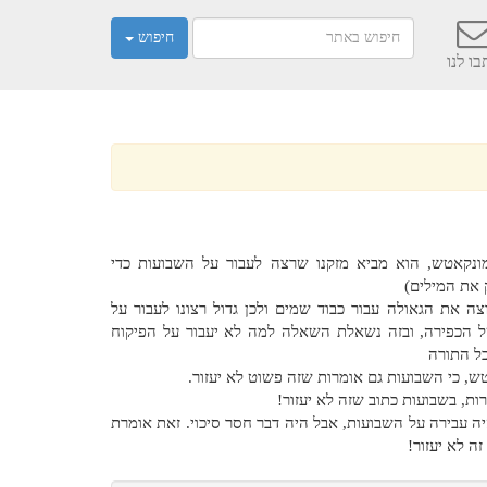
חיפוש
ו לנו
ונקאטש, הוא מביא מזקנו שרצה לעבור על השבועות כדי
 את המילים)
 את הגאולה עבור כבוד שמים ולכן גדול רצונו לעבור על
 הכפירה, ובזה נשאלת השאלה למה לא יעבור על הפיקוח
כל התורה
, כי השבועות גם אומרות שזה פשוט לא יעזור.
ות, בשבועות כתוב שזה לא יעזור!
 עבירה על השבועות, אבל היה דבר חסר סיכוי. זאת אומרת
ה לא יעזור!