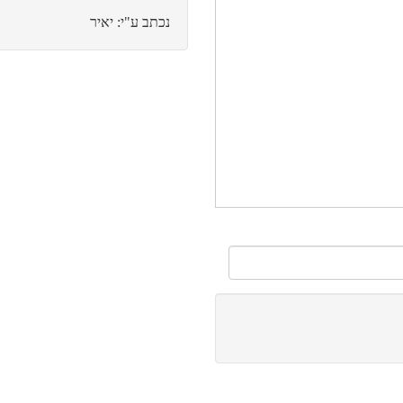
נכתב ע"י: יאיר