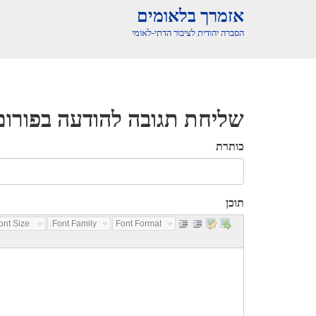
אזמרך בלאומים
הסברה יהודית לציבור הדתי-לאומי
שליחת תגובה להודעה בפורום
כותרת
תוכן
nt Size...
Font Family...
Font Format...