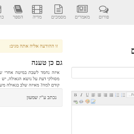
פורום
מאמרים
מסמכים
מדיה
הספר
כתב
זו ההודעה אליה אתה מגיב:
גם כן טענה
איזה נחמד לשבת במיטה אחרי שיש
מסולקי דעת על נושא הגאולה, יש 
קודם למה? מאיזה שלב בגאולה משי
Fo
נכתב ע"י: שמעון