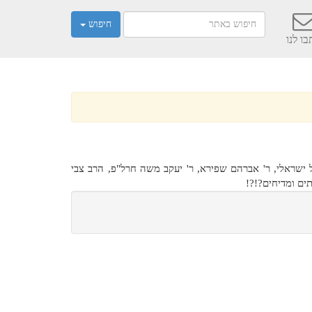
חיפוש
ו לנו
שראלי, ר' אברהם שפירא, ר' יעקב משה חרל"פ, הרב צבי
ים ומדיחים?!?!