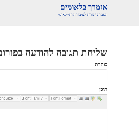
אזמרך בלאומים
הסברה יהודית לציבור הדתי-לאומי
שליחת תגובה להודעה בפורום
כותרת
תוכן
nt Size...
Font Family...
Font Format...