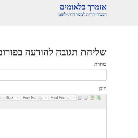
אזמרך בלאומים
הסברה יהודית לציבור הדתי-לאומי
שליחת תגובה להודעה בפורום
כותרת
תוכן
nt Size...
Font Family...
Font Format...