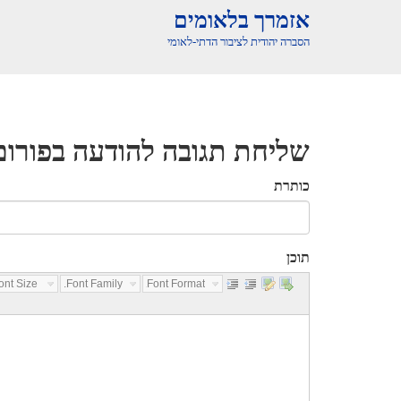
אזמרך בלאומים
הסברה יהודית לציבור הדתי-לאומי
שליחת תגובה להודעה בפורום
כותרת
תוכן
nt Size...
Font Family...
Font Format...