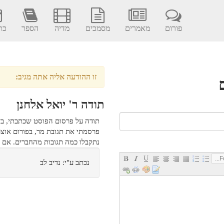
פורום
מאמרים
מסמכים
מדיה
הספר
כתב
זו ההודעה אליה אתה מגיב:
תודה ר' יואל אלחנן
תודה על פרסום הפוסט שכתבתי, ב
פרסמתי את תגובת מר, בפורום אוצ
נתקבלו כמה תגובות מהחברים. אם י
Fo
נכתב ע"י: נדיב לב