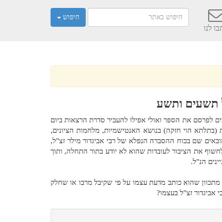
חיפוש
ו לנו
 תשעים ותשע
בים לפרסם את הספר ואולי אפילו להעביר סדרת הרצאות ביום
ת (בתלתא הוי חזקה) בנושא האנטישמיות, מלחמות הציונים,
ובאים שם בכוח ההסברה הנפלא של רבי אביגדור מילר זצ"ל,
לחשוף את הציבור לעובדות שהוא לא יודע בתור התחלה, ותוך
ינים הנ"ל.
תכוון שהוא כותב מדעת עצמו על פי שקיבל מרבו או שחלק
י אביגדור זצ"ל בעצמו?