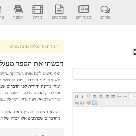
פורום
מאמרים
מסמכים
מדיה
הספר
כתב
זו ההודעה אליה אתה מגיב:
רכשתי את הספר מעגל
ואני פשוט לוגם אותו בשקיקה..חיי
השואה, יום הזיכרון, ויום העצמאו
ומהי מדינה יהודית לפי הדברים שמ
אפילו רק ממבט היסטורי טכני כדי 
Fo
כדי לשלב את דעת גדולי ישראל בעני
רק לא הצלחתי להבין האם המחבר מ
מהדברים שכתובים אלו דבריו של רב