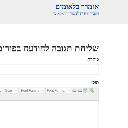
אזמרך בלאומים
הסברה יהודית לציבור הדתי-לאומי
שליחת תגובה להודעה בפורום
כותרת
תוכן
nt Size...
Font Family...
Font Format...