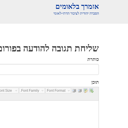
אזמרך בלאומים
הסברה יהודית לציבור הדתי-לאומי
שליחת תגובה להודעה בפורום
כותרת
תוכן
nt Size...
Font Family...
Font Format...