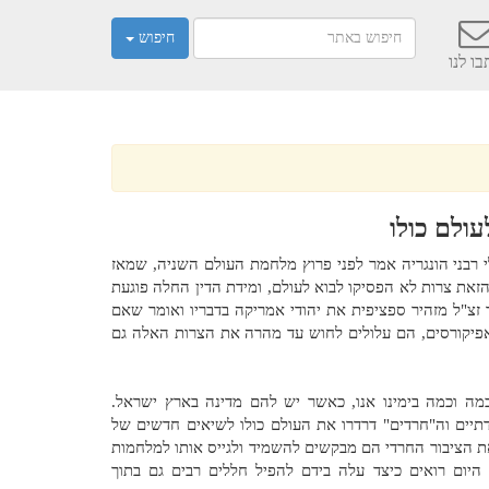
חיפוש
ו לנו
עולם כולו
י רבני הונגריה אמר לפני פרוץ מלחמת העולם השניה, שמאז
את צרות לא הפסיקו לבוא לעולם, ומידת הדין החלה פוגעת
 זצ"ל מזהיר ספציפית את יהודי אמריקה בדבריו ואומר שאם
אפיקורסים, הם עלולים לחוש עד מהרה את הצרות האלה גם
מה וכמה בימינו אנו, כאשר יש להם מדינה בארץ ישראל.
דתיים וה"חרדים" דרדרו את העולם כולו לשיאים חדשים של
את הציבור החרדי הם מבקשים להשמיד ולגייס אותו למלחמות
יום רואים כיצד עלה בידם להפיל חללים רבים גם בתוך