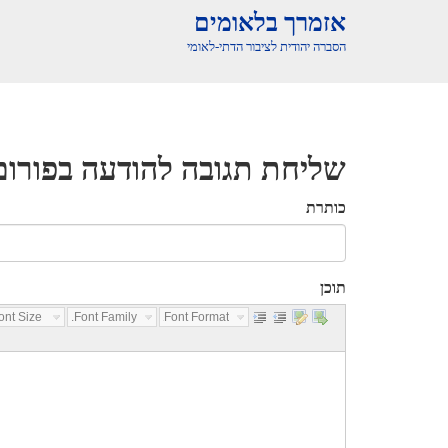
אזמרך בלאומים
הסברה יהודית לציבור הדתי-לאומי
שליחת תגובה להודעה בפורום
כותרת
תוכן
nt Size...
Font Family...
Font Format...