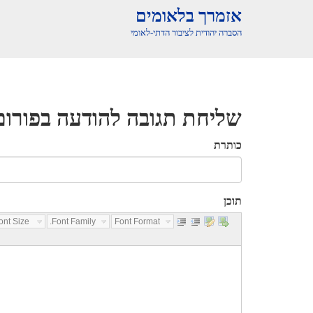
אזמרך בלאומים
הסברה יהודית לציבור הדתי-לאומי
שליחת תגובה להודעה בפורום
כותרת
תוכן
nt Size...
Font Family...
Font Format...