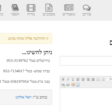
פורום
מאמרים
מסמכים
מדיה
הספר
כתב
זו ההודעה אליה אתה מגיב:
ניתן להשיגו...
בירושלים בטל' 053-3139762
בבית שמש- בטל' 052-7134017
Fo
בבני ברק-בטל' 036197054 ובטל' 050-4177702
נכתב ע"י:
יואל אלחנן