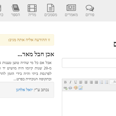
פורום
מאמרים
מסמכים
מדיה
הספר
כתב
זו ההודעה אליה אתה מגיב:
אכן חבל מאד...
אבל אם כל מי שהיה טוען טענות 
מ-20 שנות קיומו היה מושיט י
לפרנסת ביתי והיה בידי הזמן לה
ובתקופה הנוכחית בפרט...
Fo
נכתב ע"י:
יואל אלחנן