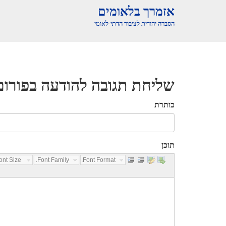
אזמרך בלאומים
הסברה יהודית לציבור הדתי-לאומי
שליחת תגובה להודעה בפורום
כותרת
תוכן
nt Size...
Font Family...
Font Format...