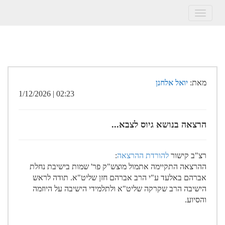
Toggle
navigation
מאת:
יואל אלחנן
02:23 | 1/12/2026
הרצאה בנושא גיוס לצבא...
רצ"ב קישור
להורדת ההרצאה
:
ההרצאה התקיימה אתמול מוצש"ק פר' שמות בישיבת נחלת
אברהם באלעד ע"י הרב אברהם חזן שליט"א. תודה לראש
הישיבה הרב שקרקה שליט"א ולתלמידי הישיבה על היוזמה
והסיוע.