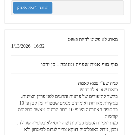
תגובה ל
יואל אלחנן
מאת: לא פשוט להיות פשוט
16:32 | 1/13/2026
סוף סוף אמת שפויה ומגובה - כן ירבו
כמה שע"י צמא לאמת
כזאת שא"א להכחיש
בקשר לתיעודים של פרעות והרוגים לפני פרוץ הציונות.
בסקירת מקורות ואומדנים מגלים שבטווח זמן קטן פי 10
בתקופה האחרונה היו פי 10 יותר הרוגים מאשר בתקופת
קודמות.
כעת יאמרו הסטטיסטיקות שזה יחסי לאוכלוסייה שגדלה.
ובכן, גידול באוכלוסיה דווקא צריך לגרום לביטחון ולא