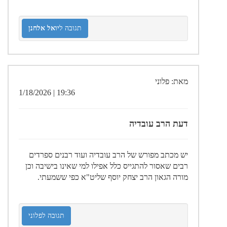
תגובה ל
יואל אלחנן
מאת: פלוני
19:36 | 1/18/2026
דעת הרב עובדיה
יש מכתב מפורש של הרב עובדיה ועוד רבנים ספרדים
רבים שאסור להתגייס כלל אפילו למי שאינו בישיבה וכן
מורה הגאון הרב יצחק יוסף שליט"א כפי ששמעתי.
תגובה לפלוני