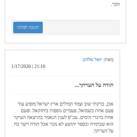
זוכר.
תגובה לפלוני
מאת:
יואל אלחנן
21:10 | 1/17/2026
תודה על הערתך...
אכן, בדקתי שוב וצמד המילים ארץ ישראל מופיע עוד
פעם אחת בשמואל, פעמיים נוספות ביחזקאל. ופעם
אחת בדברי הימים. עכ"פ לענין הנאמר בהרצאה העיקר
הוא שבתורה ובספר יהושע לא נזכר אבל תודה וישר כח
על הערתך.