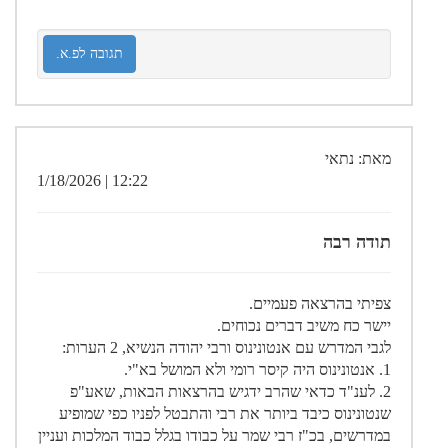
תגובה לפ.א.
מאת: נתאי
12:22 | 1/18/2026
תודה רבה
צפיתי בהרצאה פעמיים.
יישר כח משיב דברים נכוחים.
לגבי המדרש עם אנטונינוס ורבי יהודה הנשיא, 2 הערות:
1. אנטונינוס היה קיסר רומי ולא המושל בא"י.
2. לענ"ד כדאי שהרב ידגיש בהרצאות הבאות, שאע"פ
שנטונינוס כיבד ביותר את רבי והתבטל לפניו כפי שמופיע
במדרשים, בכ"ז רבי שמר על כבודו בגלל כבוד המלכות ועניין