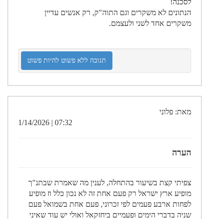
לסכנה!
הנתונים לא משקרים וגם התוה"ק, רק אנשים עדיין
משקרים אחד לשני ולעצמם.
תגובה ללא פשוט להיות פשוט
מאת: פלוני
07:32 | 1/14/2026
הערה
צפיתי קצת בשיעור בהתחלה, לענין מה שאמרת שבתנ"ך
מופיע ארץ ישראל רק פעם אחת זה לא נכון כלל וז מופיע
לפחות ארבע פעמים לפי זכרוני, פעם אחת בשמואל פעם
שניה בדברי הימים ופעמיים ביחזקאל ואולי יש עוד שאיני