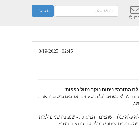
חיפוש
ו לנו
02:45 | 8/19/2025
ם התורה? ניתוח נוקב נטול כפפות!
וררת? לא מפתיע לגלות שאחינו הסרוגים עושים יד אחת
נו.
פלא לגלות שהציבור הפיסח... - שנע בין שני עולמות
ה - מקיים שיתוף פעולה עם גורמים חיצוניים