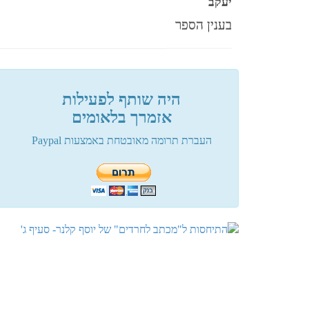
בענין הספר
פלוני
מעגל תשעים ותשע
היה שותף לפעילות
אזמרך בלאומים
העברת תרומה מאובטחת באמצעות Paypal
פלוני
שיטת הסלמי....
פלוני
שלום