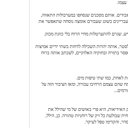
עצמו.
בודים. אותם מסכנים שנסחפו במערבולות התאווה,
. עבריינים בשוגג שעבורם אומצה נוסחה שתאפשר את
, שגרם להתערטלות מחיי הרוח בלי כוונת מכוון.
סטר, אותה יהדות השכילה לדחות בשתי ידיים אמיצות
סר בתורה ובחוקיה האלוקיים, לשכתב אותה ברוח
חת לאחת, כמו שתי טיפות מים.
תח שהם עצמם הרחיבו עבורה, ומאז הציבור הזה על
רמים...
האידיאות, היא פרי באושים של מי שהילל את
שבולעת כל זיק של רוחניות טהורה. כן, הילל,
סדר, והקדימו טפל לעיקר.