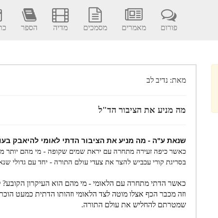
פורום
מאמרים
מסמכים
מדיה
הספר
כתב
מאת: נדיב לב
מה מניע את הציבור הד"ל
שנאת ע"ה - מה מניע את הציבור הדתי לאומי להיאבק בעול
כאשר כיפה זעירה מתחרה עם יראת שמים שקופה - מי מהם יותר מח
בסריגת קורי עכביש להצר את צעדי עולם התורה - יחד עם גדולי שנאי
כאשר הדתי מתחרה עם הלאומי - מי מהם הוא העיקרון הקובע? לא 
וזה מכבר הכף אצלו מוטה לצד הלאומי וזהותו הדתית כמעט הוכרע
שמטרתם להחליש את עולם התורה.