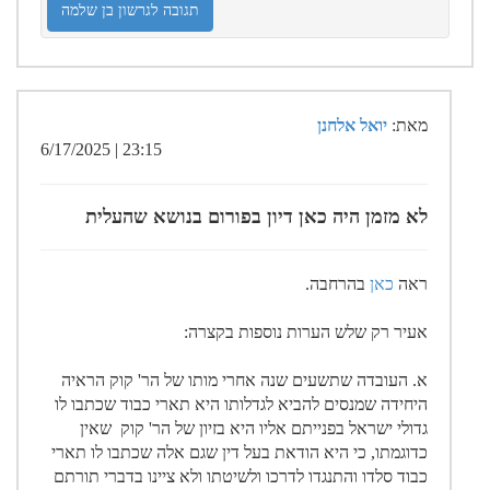
תגובה לגרשון בן שלמה
מאת:
יואל אלחנן
23:15 | 6/17/2025
לא מזמן היה כאן דיון בפורום בנושא שהעלית
ראה
כאן
בהרחבה.
אעיר רק שלש הערות נוספות בקצרה:
א. העובדה שתשעים שנה אחרי מותו של הר' קוק הראיה
היחידה שמנסים להביא לגדלותו היא תארי כבוד שכתבו לו
גדולי ישראל בפנייתם אליו היא בזיון של הר' קוק שאין
כדוגמתו, כי היא הודאת בעל דין שגם אלה שכתבו לו תארי
כבוד סלדו והתנגדו לדרכו ולשיטתו ולא ציינו בדברי תורתם