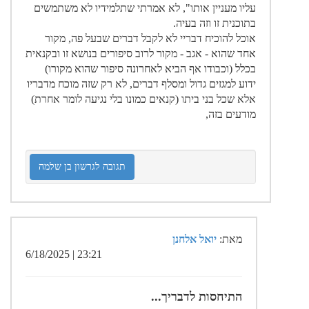
עליו מעניין אותו", לא אמרתי שתלמידיו לא משתמשים
בתוכנית זו וזה בעיה.
אוכל להוכיח דבריי לא לקבל דברים שבעל פה, מקור
אחד שהוא - אגב - מקור לרוב סיפורים בנושא זו ובקנאית
בכלל (וכבודו אף הביא לאחרונה סיפור שהוא מקורו)
ידוע למגזים גדול ומסלף דברים, לא רק שזה מוכח מדבריו
אלא שכל בני ביתו (קנאים כמונו בלי נגיעה לומר אחרת)
מודעים בזה,
תגובה לגרשון בן שלמה
מאת:
יואל אלחנן
23:21 | 6/18/2025
התיחסות לדבריך...