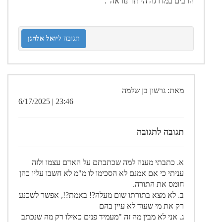
הרבים במדרגה היותר נוראה".
תגובה ל
יואל אלחנן
מאת: גרשון בן שלמה
23:46 | 6/17/2025
תגובה לתגובה
א. כתבתי מענה למה שכתבתם על האדם עצמו ולזה
עניתי כי אם אמנם לא הסכימו לו מ"מ לא חשבו עליו כהן
חומס את התורה.
ב. לא מצא בתורתו שום מעלה?! באמת?!, אפשר לשכנע
רק את מי שעוד לא עיין בהם
ג. אני לא מבין מה זה "מעמיד פנים כאילו רק מה שנכתב