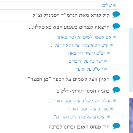
שלום
+
קול קורא מאת הגרמ"ד ויסמנדל זצ"ל
הרצאה לגברים בשבוע הבא באשקלון...
אם אפשר לשים הקלטה באתר
+
קישור להרצאה יעלה לאתר בל"נ
+
רצ"ב קישור להרצאה
+
ישר כח על הדברים
+
ייש"כ על הוועד
+
ראיון זועק לשמים על הספר "מן המצר"
כהניה חמסו תורתי-חלק ב
החלק השני של כהניה חמסו תורתי...
+
ספר כהניה חמסו תורתי
+
המכתב של מרן ה"כף החיים"...
+
הר' פנחס ראובן זכרונו לברכה