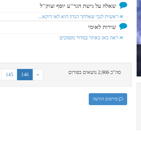
שאלה על גישת הגר"ע יוסף זצוק"ל
ראשית לגבי שאלתך הנדון הוא לאו דוקא...
+
שירות לאומי
ראה כאן באתר במדור מסמכים
+
סה"כ 2,906 נושאים בפורום
145
146
«
פירסום הודעה